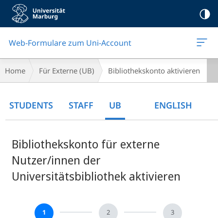
Mobile-
Navigation
Web-Formulare zum Uni-Account
Breadcrumb-
Home
Für Externe (UB)
Bibliothekskonto aktivieren
Navigation
Main
STUDENTS
STAFF
UB
ENGLISH
Content
Bibliothekskonto für externe
Nutzer/innen der
Universitätsbibliothek aktivieren