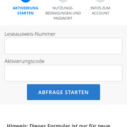
AKTIVIERUNG
NUTZUNGS­
INFOS ZUM
STARTEN
BEDINGUNGEN UND
ACCOUNT
PASSWORT
Leseausweis-Nummer
Aktivierungscode
Hinweis: Dieses Formular ist nur für neue